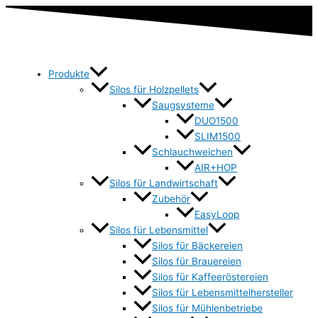
Produkte
Silos für Holzpellets
Saugsysteme
DUO1500
SLIM1500
Schlauchweichen
AIR+HOP
Silos für Landwirtschaft
Zubehör
EasyLoop
Silos für Lebensmittel
Silos für Bäckereien
Silos für Brauereien
Silos für Kaffeeröstereien
Silos für Lebensmittelhersteller
Silos für Mühlenbetriebe