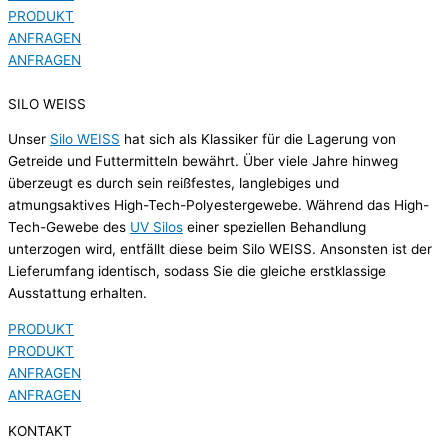
PRODUKT
ANFRAGEN
ANFRAGEN
SILO WEISS
Unser
Silo WEISS
hat sich als Klassiker für die Lagerung von
Getreide und Futtermitteln bewährt. Über viele Jahre hinweg
überzeugt es durch sein reißfestes, langlebiges und
atmungsaktives High-Tech-Polyestergewebe. Während das High-
Tech-Gewebe des
UV Silos
einer speziellen Behandlung
unterzogen wird, entfällt diese beim Silo WEISS. Ansonsten ist der
Lieferumfang identisch, sodass Sie die gleiche erstklassige
Ausstattung erhalten.
PRODUKT
PRODUKT
ANFRAGEN
ANFRAGEN
KONTAKT