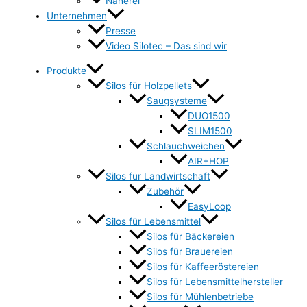
Näherei
Unternehmen
Presse
Video Silotec – Das sind wir
Produkte
Silos für Holzpellets
Saugsysteme
DUO1500
SLIM1500
Schlauchweichen
AIR+HOP
Silos für Landwirtschaft
Zubehör
EasyLoop
Silos für Lebensmittel
Silos für Bäckereien
Silos für Brauereien
Silos für Kaffeeröstereien
Silos für Lebensmittelhersteller
Silos für Mühlenbetriebe