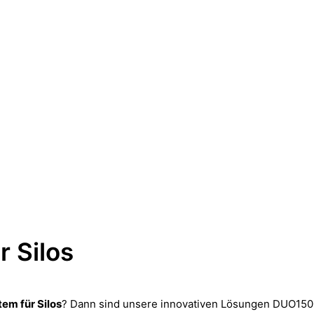
r Silos
em für Silos
? Dann sind unsere innovativen Lösungen DUO1500 