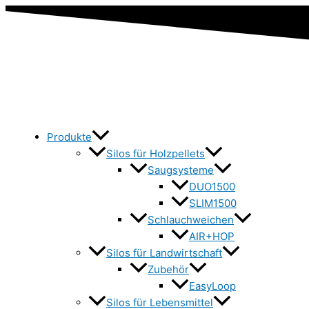
Produkte
Silos für Holzpellets
Saugsysteme
DUO1500
SLIM1500
Schlauchweichen
AIR+HOP
Silos für Landwirtschaft
Zubehör
EasyLoop
Silos für Lebensmittel