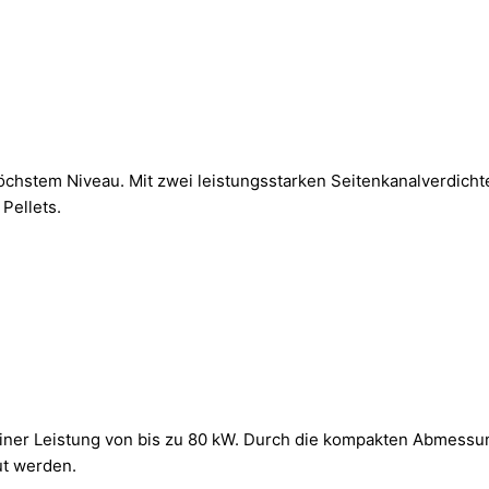
öchstem Niveau. Mit zwei leistungsstarken Seitenkanalverdicht
Pellets.
 einer Leistung von bis zu 80 kW. Durch die kompakten Abmess
ut werden.