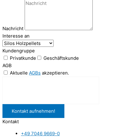
Nachricht
Interesse an
Kundengruppe
Privatkunde
Geschäftskunde
AGB
Aktuelle
AGBs
akzeptieren.
Kontakt aufnehmen!
Kontakt
+49 7046 9669-0