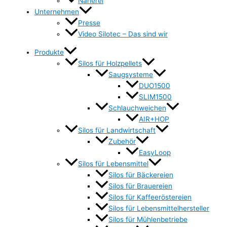
Näherei
Unternehmen
Presse
Video Silotec – Das sind wir
Produkte
Silos für Holzpellets
Saugsysteme
DUO1500
SLIM1500
Schlauchweichen
AIR+HOP
Silos für Landwirtschaft
Zubehör
EasyLoop
Silos für Lebensmittel
Silos für Bäckereien
Silos für Brauereien
Silos für Kaffeeröstereien
Silos für Lebensmittelhersteller
Silos für Mühlenbetriebe