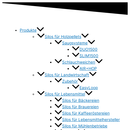
Produkte
Silos für Holzpellets
Saugsysteme
DUO1500
SLIM1500
Schlauchweichen
AIR+HOP
Silos für Landwirtschaft
Zubehör
EasyLoop
Silos für Lebensmittel
Silos für Bäckereien
Silos für Brauereien
Silos für Kaffeeröstereien
Silos für Lebensmittelhersteller
Silos für Mühlenbetriebe