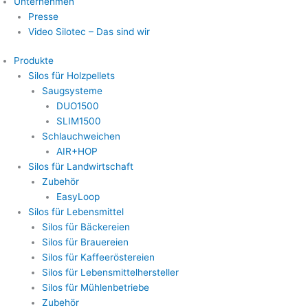
Unternehmen
Presse
Video Silotec – Das sind wir
Produkte
Silos für Holzpellets
Saugsysteme
DUO1500
SLIM1500
Schlauchweichen
AIR+HOP
Silos für Landwirtschaft
Zubehör
EasyLoop
Silos für Lebensmittel
Silos für Bäckereien
Silos für Brauereien
Silos für Kaffeeröstereien
Silos für Lebensmittelhersteller
Silos für Mühlenbetriebe
Zubehör