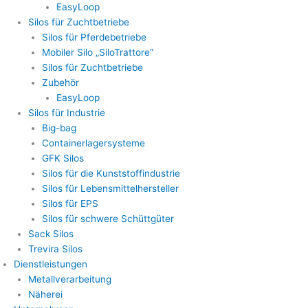
EasyLoop
Silos für Zuchtbetriebe
Silos für Pferdebetriebe
Mobiler Silo „SiloTrattore“
Silos für Zuchtbetriebe
Zubehör
EasyLoop
Silos für Industrie
Big-bag
Containerlagersysteme
GFK Silos
Silos für die Kunststoffindustrie
Silos für Lebensmittelhersteller
Silos für EPS
Silos für schwere Schüttgüter
Sack Silos
Trevira Silos
Dienstleistungen
Metallverarbeitung
Näherei