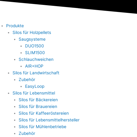
Produkte
Silos für Holzpellets
Saugsysteme
DUO1500
SLIM1500
Schlauchweichen
AIR+HOP
Silos für Landwirtschaft
Zubehör
EasyLoop
Silos für Lebensmittel
Silos für Bäckereien
Silos für Brauereien
Silos für Kaffeeröstereien
Silos für Lebensmittelhersteller
Silos für Mühlenbetriebe
Zubehör