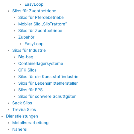
EasyLoop
Silos für Zuchtbetriebe
Silos für Pferdebetriebe
Mobiler Silo „SiloTrattore“
Silos für Zuchtbetriebe
Zubehör
EasyLoop
Silos für Industrie
Big-bag
Containerlagersysteme
GFK Silos
Silos für die Kunststoffindustrie
Silos für Lebensmittelhersteller
Silos für EPS
Silos für schwere Schüttgüter
Sack Silos
Trevira Silos
Dienstleistungen
Metallverarbeitung
Näherei