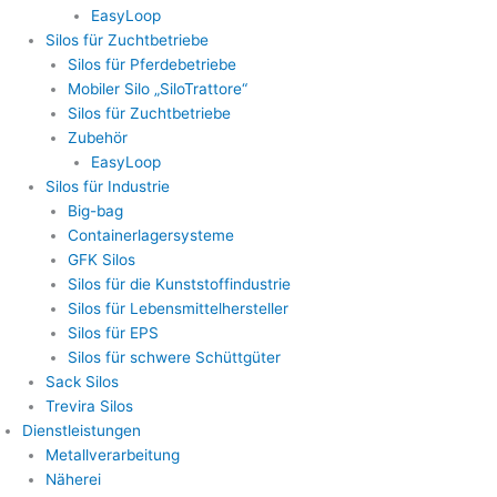
EasyLoop
Silos für Zuchtbetriebe
Silos für Pferdebetriebe
Mobiler Silo „SiloTrattore“
Silos für Zuchtbetriebe
Zubehör
EasyLoop
Silos für Industrie
Big-bag
Containerlagersysteme
GFK Silos
Silos für die Kunststoffindustrie
Silos für Lebensmittelhersteller
Silos für EPS
Silos für schwere Schüttgüter
Sack Silos
Trevira Silos
Dienstleistungen
Metallverarbeitung
Näherei