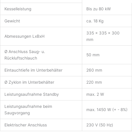
Kesselleistung
Bis zu 80 kW
Gewicht
ca. 18 Kg
335 x 335 x 300
Abmessungen LxBxH
mm
Ø Anschluss Saug- u.
50 mm
Rückluftschlauch
Eintauchtiefe im Unterbehälter
260 mm
Ø Zyklon im Unterbehälter
220 mm
Leistungsaufnahme Standby
max. 2 W
Leistungsaufnahme beim
max. 1450 W (+ - 8%)
Saugvorgang
Elektrischer Anschluss
230 V (50 Hz)