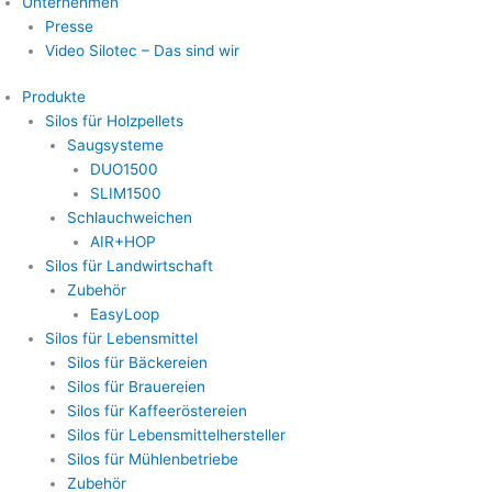
Unternehmen
Presse
Video Silotec – Das sind wir
Produkte
Silos für Holzpellets
Saugsysteme
DUO1500
SLIM1500
Schlauchweichen
AIR+HOP
Silos für Landwirtschaft
Zubehör
EasyLoop
Silos für Lebensmittel
Silos für Bäckereien
Silos für Brauereien
Silos für Kaffeeröstereien
Silos für Lebensmittelhersteller
Silos für Mühlenbetriebe
Zubehör