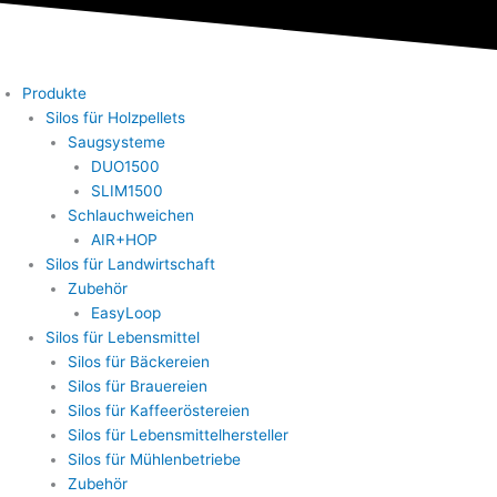
Produkte
Silos für Holzpellets
Saugsysteme
DUO1500
SLIM1500
Schlauchweichen
AIR+HOP
Silos für Landwirtschaft
Zubehör
EasyLoop
Silos für Lebensmittel
Silos für Bäckereien
Silos für Brauereien
Silos für Kaffeeröstereien
Silos für Lebensmittelhersteller
Silos für Mühlenbetriebe
Zubehör