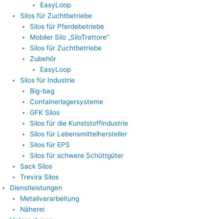
EasyLoop
Silos für Zuchtbetriebe
Silos für Pferdebetriebe
Mobiler Silo „SiloTrattore“
Silos für Zuchtbetriebe
Zubehör
EasyLoop
Silos für Industrie
Big-bag
Containerlagersysteme
GFK Silos
Silos für die Kunststoffindustrie
Silos für Lebensmittelhersteller
Silos für EPS
Silos für schwere Schüttgüter
Sack Silos
Trevira Silos
Dienstleistungen
Metallverarbeitung
Näherei