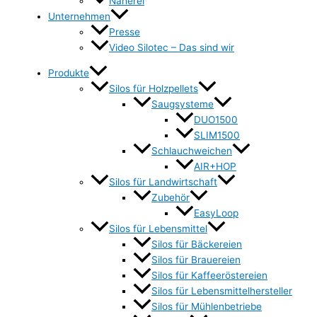
Näherei
Unternehmen
Presse
Video Silotec – Das sind wir
Produkte
Silos für Holzpellets
Saugsysteme
DUO1500
SLIM1500
Schlauchweichen
AIR+HOP
Silos für Landwirtschaft
Zubehör
EasyLoop
Silos für Lebensmittel
Silos für Bäckereien
Silos für Brauereien
Silos für Kaffeeröstereien
Silos für Lebensmittelhersteller
Silos für Mühlenbetriebe