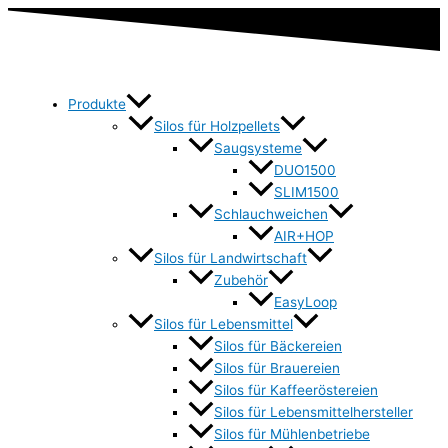
Produkte
Silos für Holzpellets
Saugsysteme
DUO1500
SLIM1500
Schlauchweichen
AIR+HOP
Silos für Landwirtschaft
Zubehör
EasyLoop
Silos für Lebensmittel
Silos für Bäckereien
Silos für Brauereien
Silos für Kaffeeröstereien
Silos für Lebensmittelhersteller
Silos für Mühlenbetriebe