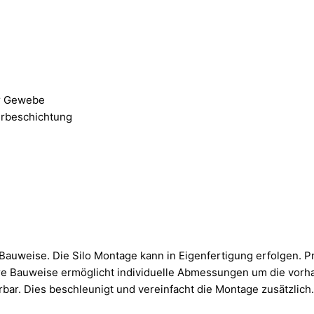
er Gewebe
erbeschichtung
auweise. Die Silo Montage kann in Eigenfertigung erfolgen. Pr
re Bauweise ermöglicht individuelle Abmessungen um die vorha
rbar. Dies beschleunigt und vereinfacht die Montage zusätzlich.