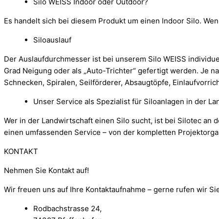
Silo WEISS Indoor oder Outdoor?
Es handelt sich bei diesem Produkt um einen Indoor Silo. Wen
Siloauslauf
Der Auslaufdurchmesser ist bei unserem Silo WEISS individu
Grad Neigung oder als „Auto-Trichter“ gefertigt werden. Je 
Schnecken, Spiralen, Seilförderer, Absaugtöpfe, Einlaufvorr
Unser Service als Spezialist für Siloanlagen in der La
Wer in der Landwirtschaft einen Silo sucht, ist bei Silotec an
einen umfassenden Service – von der kompletten Projektorgani
KONTAKT
Nehmen Sie Kontakt auf!​
Wir freuen uns auf Ihre Kontaktaufnahme – gerne rufen wir Si
Rodbachstrasse 24,