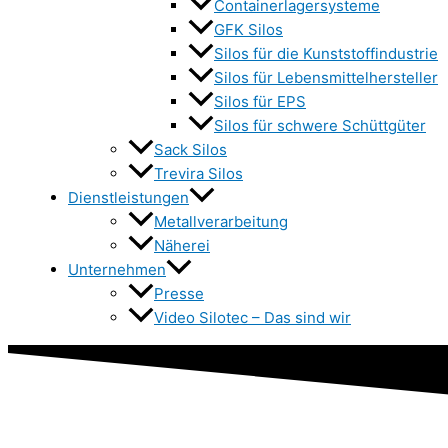
Containerlagersysteme
GFK Silos
Silos für die Kunststoffindustrie
Silos für Lebensmittelhersteller
Silos für EPS
Silos für schwere Schüttgüter
Sack Silos
Trevira Silos
Dienstleistungen
Metallverarbeitung
Näherei
Unternehmen
Presse
Video Silotec – Das sind wir