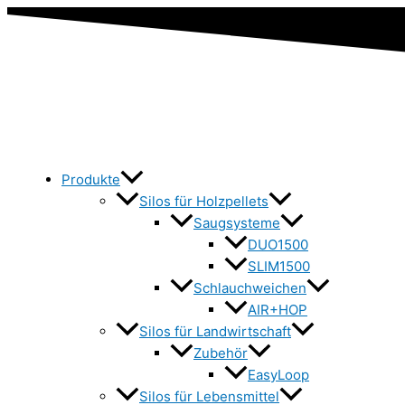
Produkte
Silos für Holzpellets
Saugsysteme
DUO1500
SLIM1500
Schlauchweichen
AIR+HOP
Silos für Landwirtschaft
Zubehör
EasyLoop
Silos für Lebensmittel