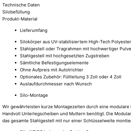
Technische Daten
Silobefüllung
Produkt-Material
Lieferumfang
Silokörper aus UV-stabilisiertem High-Tech Polyest
Stahlgestell oder Tragrahmen mit hochwertiger Pulv
Stahlgestell mit hochgesetzten Zugstreben
Sämtliche Befestigungselemente
Ohne Aufpreis mit Autotrichter
Optionales Zubehör: Füllleitung 3 Zoll oder 4 Zoll
Auslaufdurchmesser nach Wunsch
Silo-Montage
Wir gewährleisten kurze Montagezeiten durch eine modulare B
Handvoll Unterlegscheiben und Muttern benötigt. Die Modula
das gesamte Stahlgestell mit nur einer Schlüsselweite montie