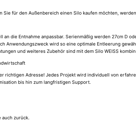
n Sie für den Außenbereich einen Silo kaufen möchten, werden 
ell an die Entnahme anpassbar. Serienmäßig werden 27cm D ode
nach Anwendungszweck wird so eine optimale Entleerung gewährl
ichtungen und weiteres Zubehör sind mit dem Silo WEISS kombini
ndwirtschaft
 der richtigen Adresse! Jedes Projekt wird individuell von erfahr
sation bis hin zum langfristigen Support.
e auch zurück.